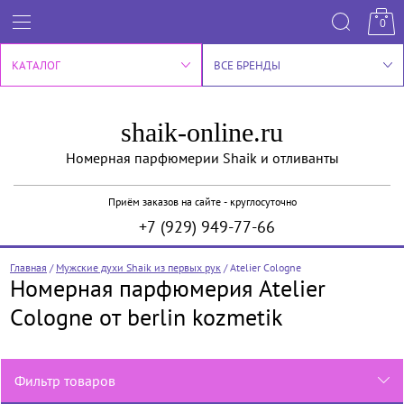
0
КАТАЛОГ
ВСЕ БРЕНДЫ
shaik-online.ru
Номерная парфюмерии Shaik и отливанты
Приём заказов на сайте - круглосуточно
+7 (929) 949-77-66
Главная
/
Мужские духи Shaik из первых рук
/
Atelier Cologne
Номерная парфюмерия Atelier
Cologne от berlin kozmetik
Фильтр товаров