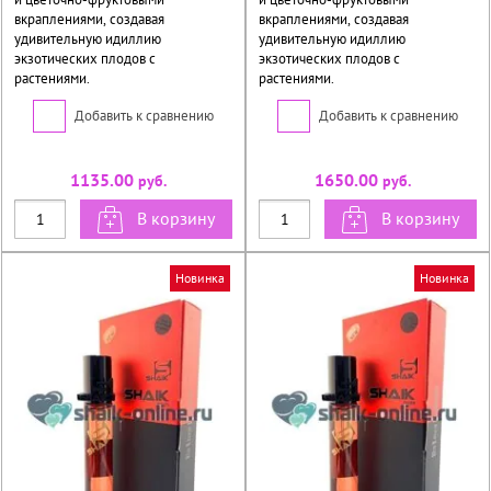
вкраплениями, создавая
вкраплениями, создавая
удивительную идиллию
удивительную идиллию
экзотических плодов с
экзотических плодов с
растениями.
растениями.
Добавить к сравнению
Добавить к сравнению
1135.00
1650.00
руб.
руб.
В корзину
В корзину
Новинка
Новинка