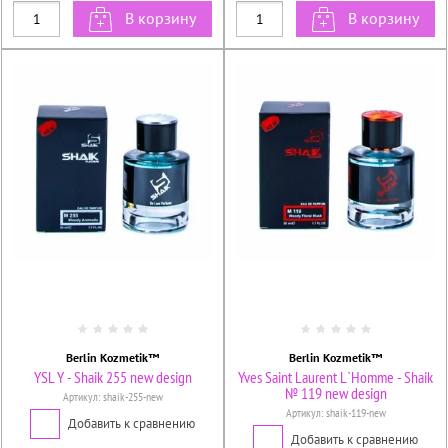
В корзину
В корзину
Berlin Kozmetik™
Berlin Kozmetik™
YSL Y - Shaik 255 new design
Yves Saint Laurent L`Homme - Shaik
№ 119 new design
Артикул:
shaik-255-new
Артикул:
shaik-119-new
Добавить к сравнению
Добавить к сравнению