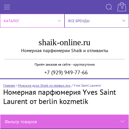
0
КАТАЛОГ
ВСЕ БРЕНДЫ
shaik-online.ru
Номерная парфюмерии Shaik и отливанты
Приём заказов на сайте - круглосуточно
+7 (929) 949-77-66
Главная
/
Мужские духи Shaik из первых рук
/
Yves Saint Laurent
Номерная парфюмерия Yves Saint
Laurent от berlin kozmetik
Фильтр товаров