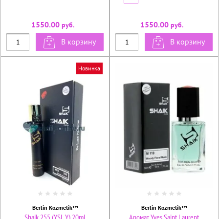
1550.00
1550.00
руб.
руб.
В корзину
В корзину
Новинка
Berlin Kozmetik™
Berlin Kozmetik™
Shaik 255 (YSL Y) 20ml
Аромат Yves Saint Laurent