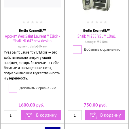
Berlin Kozmetik™
Berlin Kozmetik™
Аромат Yves Saint Laurent Y Elixir -
Shaik M 255 YSL Y 10ml.
Shaik № 647 new design
Артикул:
255-10ml.
Артикул:
shaik-647-new
Добавить к сравнению
Yves Saint Laurent Y L'Elixir — это
действительно интригующий
парфюм, который сочетает в себе
богатые и насыщенные ноты,
подчеркивающие мужественность
и уверенность.
Добавить к сравнению
1600.00
750.00
руб.
руб.
В корзину
В корзину