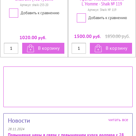
L`Homme - Shaik № 119
Артикул:
shaik-255-20
Артикул:
Shaik № 119
Добавить к сравнению
Добавить к сравнению
1500.00
1850.00
руб.
руб.
1020.00
руб.
В корзину
В корзину
Новости
читать все
28.11.2024
Повышение цены в связи с повышением курса доллара с 28