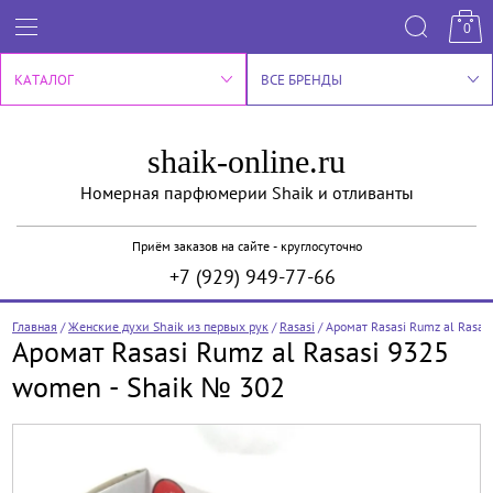
0
КАТАЛОГ
ВСЕ БРЕНДЫ
shaik-online.ru
Номерная парфюмерии Shaik и отливанты
Приём заказов на сайте - круглосуточно
+7 (929) 949-77-66
Главная
/
Женские духи Shaik из первых рук
/
Rasasi
/
Аромат Rasasi Rumz al Rasa
Аромат Rasasi Rumz al Rasasi 9325
women - Shaik № 302