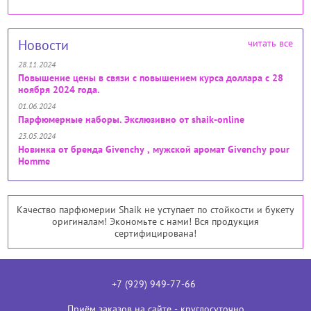
Новости
читать все
28.11.2024
Повышение цены в связи с повышением курса доллара с 28
ноября 2024 года.
01.06.2024
Парфюмерные наборы. Экслюзивно от shaik-online
23.05.2024
Новинка от бренда Givenchy , мужской аромат Givenchy pour
Homme
Качество парфюмерии Shaik не уступает по стойкости и букету
оригиналам! Экономьте с нами! Вся продукция
сертифицирована!
+7 (929) 949-77-66
Приём заказов на сайте - круглосуточно