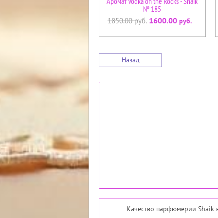
Аромат Vodka on the Rocks - Shaik
№ 185
1600.00
1850.00
руб.
руб.
Назад
Качество парфюмерии Shaik н