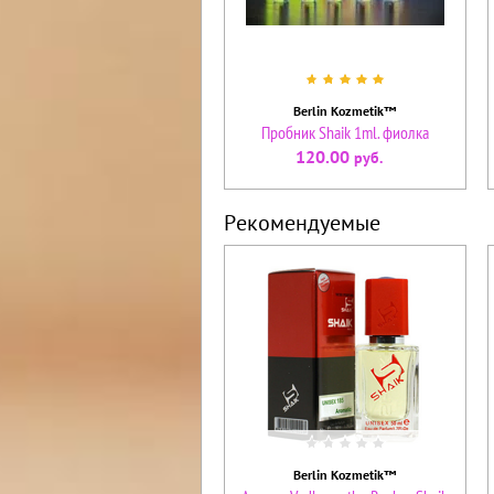
Berlin Kozmetik™
Пробник Shaik 1ml. фиолка
120.00
руб.
Рекомендуемые
Berlin Kozmetik™