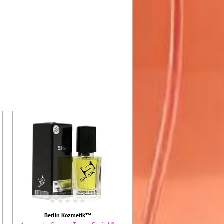
Berlin Kozmetik™