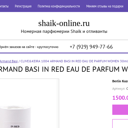
нтакты
Регистрация
Политика конфиденциальности
Меняем отзывы на подарки
shaik-online.ru
Номерная парфюмерии Shaik и отливанты
+7 (929) 949-77-66
Приём заказов на сайте - круглосуточно
Armand Basi
/
CLIVE&KEIRA 1004 ARMAND BASI IN RED EAU DE PARFUM WOMEN 30ml
ARMAND BASI IN RED EAU DE PARFUM 
Berlin Ko
Артикул:
C
1500.