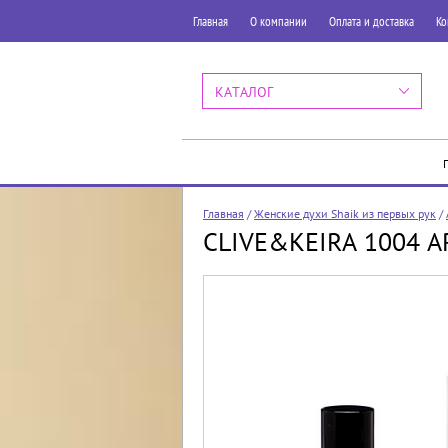
Главная
О компании
Оплата и доставка
Ко
КАТАЛОГ
Главная
/
Женские духи Shaik из первых рук
/
CLIVE&KEIRA 1004 