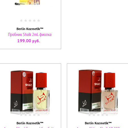
Berlin Kozmetik™
Пробник Shaik 2ml. фиолка
199.00
руб.
Berlin Kozmetik™
Berlin Kozmetik™