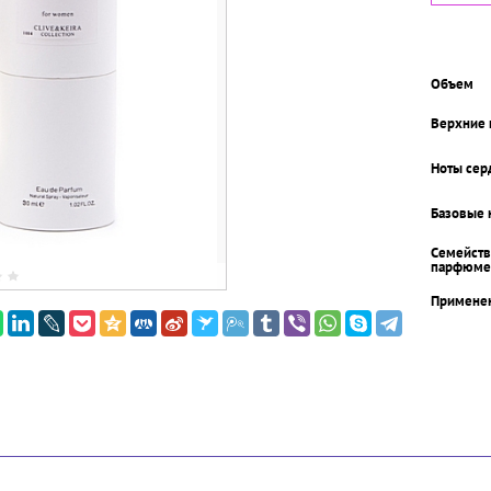
Объем
Верхние 
Ноты сер
Базовые 
Семейств
парфюме
Примене