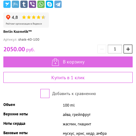
Berlin Kozmetik™
Артикул:
shaik-40-100
−
+
2050.00
руб.
В корзину
Купить в 1 клик
Добавить к сравнению
Объем
100 ml
Верхние ноты
айва, грейпфрут
Ноты сердца
жасмин, гиацинт
Базовые ноты
мускус, ирис, кедр, амбра