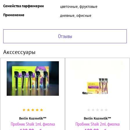
Семейства парфюмерии
цветочные, фруктовые
Применение
дневные, офисные
Отзывы
Акссессуары
Berlin Kozmetik™
Berlin Kozmetik™
Пробник Shaik 1ml. фиолка
Пробник Shaik 2ml. фиолка