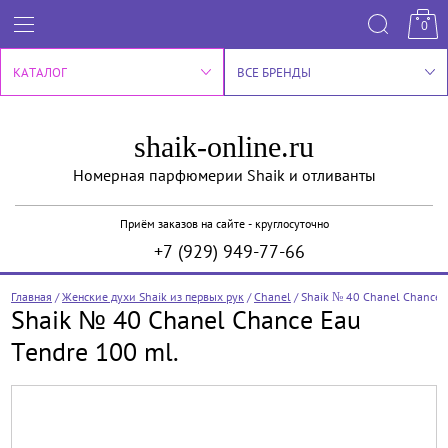
0
КАТАЛОГ
ВСЕ БРЕНДЫ
shaik-online.ru
Номерная парфюмерии Shaik и отливанты
Приём заказов на сайте - круглосуточно
+7 (929) 949-77-66
Главная
/
Женские духи Shaik из первых рук
/
Chanel
/
Shaik № 40 Chanel Chance 
Shaik № 40 Chanel Chance Eau
Tendre 100 ml.