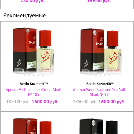
120.00
199.00
руб.
руб.
Рекомендуемые
Berlin Kozmetik™
Berlin Kozmetik™
Аромат Vodka on the Rocks - Shaik
Аромат Wood Sage and Sea Salt -
№ 185
Shaik № 195
1600.00
1600.00
1850.00
руб.
1850.00
руб.
руб.
руб.