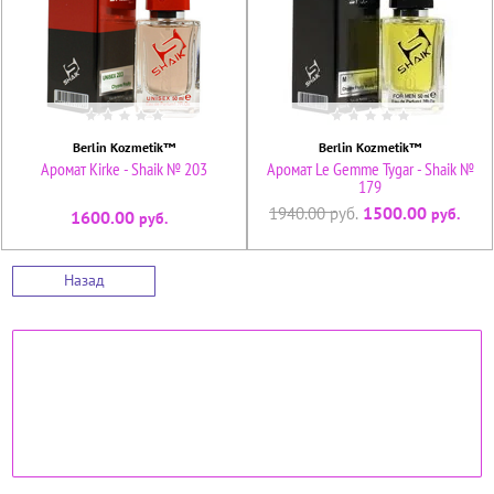
Berlin Kozmetik™
Berlin Kozmetik™
Аромат Kirke - Shaik № 203
Аромат Le Gemme Tygar - Shaik №
179
1500.00
1940.00
руб.
руб.
1600.00
руб.
Назад