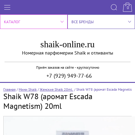
0
КАТАЛОГ
ВСЕ БРЕНДЫ
shaik-online.ru
Номерная парфюмерии Shaik и отливанты
Приём заказов на сайте - круглосуточно
+7 (929) 949-77-66
Главная
/
Мини Shaik
/
Женские Shaik 20ml.
/
Shaik W78 (аромат Escada Magnetism
Shaik W78 (аромат Escada
Magnetism) 20ml