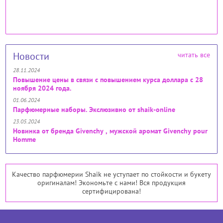
Новости
читать все
28.11.2024
Повышение цены в связи с повышением курса доллара с 28
ноября 2024 года.
01.06.2024
Парфюмерные наборы. Экслюзивно от shaik-online
23.05.2024
Новинка от бренда Givenchy , мужской аромат Givenchy pour
Homme
Качество парфюмерии Shaik не уступает по стойкости и букету
оригиналам! Экономьте с нами! Вся продукция
сертифицирована!