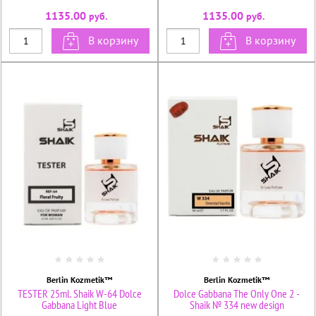
1135.00
1135.00
руб.
руб.
В корзину
В корзину
Berlin Kozmetik™
Berlin Kozmetik™
TESTER 25ml. Shaik W-64 Dolce
Dolce Gabbana The Only One 2 -
Gabbana Light Blue
Shaik № 334 new design