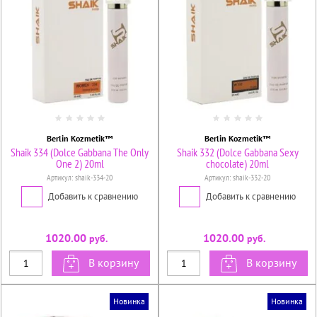
Berlin Kozmetik™
Berlin Kozmetik™
Shaik 334 (Dolce Gabbana The Only
Shaik 332 (Dolce Gabbana Sexy
One 2) 20ml
chocolate) 20ml
Артикул:
shaik-334-20
Артикул:
shaik-332-20
Добавить к сравнению
Добавить к сравнению
1020.00
1020.00
руб.
руб.
В корзину
В корзину
Новинка
Новинка