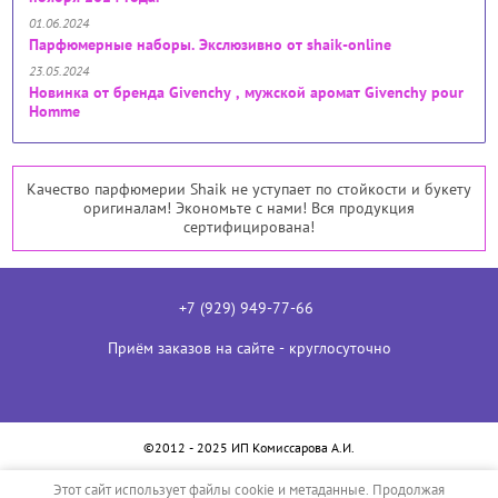
01.06.2024
Парфюмерные наборы. Экслюзивно от shaik-online
23.05.2024
Новинка от бренда Givenchy , мужской аромат Givenchy pour
Homme
Качество парфюмерии Shaik не уступает по стойкости и букету
оригиналам! Экономьте с нами! Вся продукция
сертифицирована!
+7 (929) 949-77-66
Приём заказов на сайте - круглосуточно
©2012 - 2025 ИП Комиссарова А.И.
Политика конфиденциальности
Этот сайт использует файлы cookie и метаданные. Продолжая