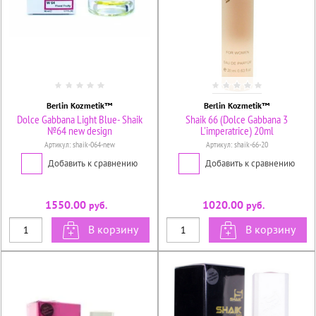
Berlin Kozmetik™
Berlin Kozmetik™
Dolce Gabbana Light Blue- Shaik
Shaik 66 (Dolce Gabbana 3
№64 new design
L'imperatrice) 20ml
Артикул:
shaik-064-new
Артикул:
shaik-66-20
Добавить к сравнению
Добавить к сравнению
1550.00
1020.00
руб.
руб.
В корзину
В корзину