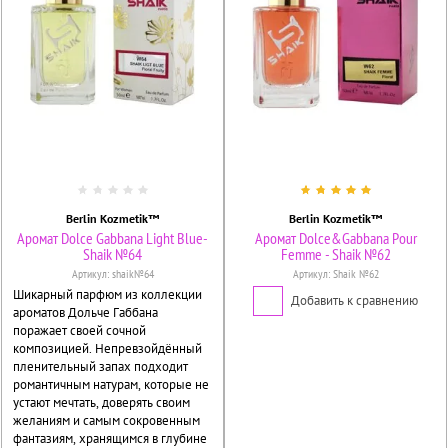
Berlin Kozmetik™
Berlin Kozmetik™
Аромат Dolce Gabbana Light Blue-
Аромат Dolce&Gabbana Pour
Shaik №64
Femme - Shaik №62
Артикул:
shaik№64
Артикул:
Shaik №62
Шикарный парфюм из коллекции
Добавить к сравнению
ароматов Дольче Габбана
поражает своей сочной
композицией. Непревзойдённый
пленительный запах подходит
романтичным натурам, которые не
устают мечтать, доверять своим
желаниям и самым сокровенным
фантазиям, хранящимся в глубине