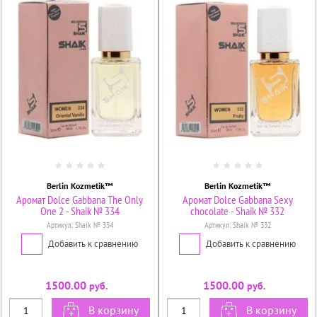
Berlin Kozmetik™
Berlin Kozmetik™
Аромат Dolce Gabbana The Only
Аромат Dolce Gabbana Sexy
One 2 - Shaik № 334
chocolate - Shaik № 332
Артикул:
Shaik № 334
Артикул:
Shaik № 332
Добавить к сравнению
Добавить к сравнению
1500.00
1500.00
руб.
руб.
В корзину
В корзину