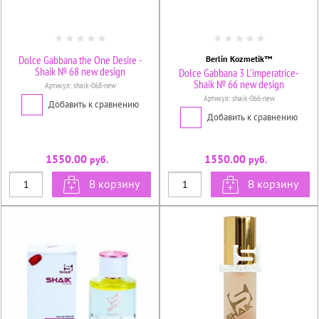
Dolce Gabbana the One Desire -
Berlin Kozmetik™
Shaik № 68 new design
Dolce Gabbana 3 L'imperatrice-
Shaik № 66 new design
Артикул:
shaik-068-new
Артикул:
shaik-066-new
Добавить к сравнению
Добавить к сравнению
1550.00
1550.00
руб.
руб.
В корзину
В корзину