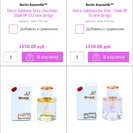
Berlin Kozmetik™
Berlin Kozmetik™
Dolce Gabbana Sexy chocolate -
Dolce Gabbana the One - Shaik №
Shaik № 332 new design
70 new design
Артикул:
shaik-332-new
Артикул:
shaik-070-new
Добавить к сравнению
Добавить к сравнению
1550.00
1550.00
руб.
руб.
В корзину
В корзину