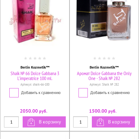
Berlin Kozmetik™
Berlin Kozmetik™
Shaik № 66 Dolce Gabbana 3
Аромат Dolce Gabbana the Only
L'imperatrice 100 ml.
One - Shaik № 282
Артикул:
shaik-66-100
Артикул:
Shaik № 282
Добавить к сравнению
Добавить к сравнению
2050.00
1500.00
руб.
руб.
В корзину
В корзину