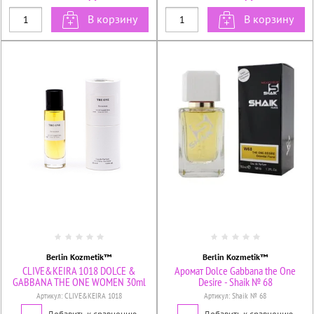
В корзину
В корзину
Berlin Kozmetik™
Berlin Kozmetik™
CLIVE&KEIRA 1018 DOLCE &
Аромат Dolce Gabbana the One
GABBANA THE ONE WOMEN 30ml
Desire - Shaik № 68
Артикул:
CLIVE&KEIRA 1018
Артикул:
Shaik № 68