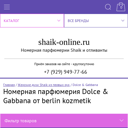
0
КАТАЛОГ
ВСЕ БРЕНДЫ
shaik-online.ru
Номерная парфюмерии Shaik и отливанты
Приём заказов на сайте - круглосуточно
+7 (929) 949-77-66
Главная
/
Женские духи Shaik из первых рук
/
Dolce & Gabbana
Номерная парфюмерия Dolce &
Gabbana от berlin kozmetik
Фильтр товаров