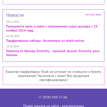
Новости
читать все
28.11.2024
Повышение цены в связи с повышением курса доллара с 28
ноября 2024 года.
01.06.2024
Парфюмерные наборы. Экслюзивно от shaik-online
23.05.2024
Новинка от бренда Givenchy , мужской аромат Givenchy pour
Homme
Качество парфюмерии Shaik не уступает по стойкости и букету
оригиналам! Экономьте с нами! Вся продукция
сертифицирована!
+7 (929) 949-77-66
Приём заказов на сайте - круглосуточно