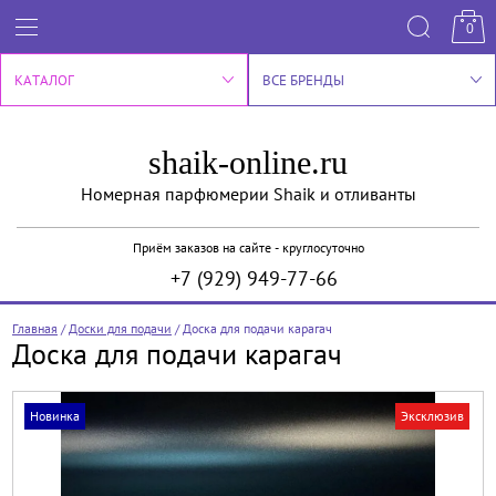
0
КАТАЛОГ
ВСЕ БРЕНДЫ
shaik-online.ru
Номерная парфюмерии Shaik и отливанты
Приём заказов на сайте - круглосуточно
+7 (929) 949-77-66
Главная
/
Доски для подачи
/
Доска для подачи карагач
Доска для подачи карагач
Новинка
Эксклюзив