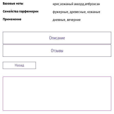
Базовые ноты
ирис,кожаный аккорд,амброксан
Семейства парфюмерии
фужерные, древесные, кожаные
Применение
дневные, вечерние
Описание
Отзывы
Назад