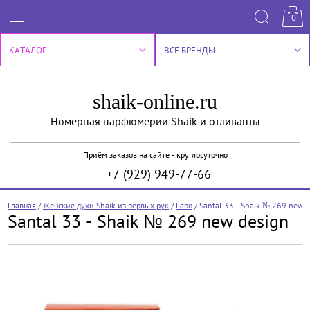
0
КАТАЛОГ
ВСЕ БРЕНДЫ
shaik-online.ru
Номерная парфюмерии Shaik и отливанты
Приём заказов на сайте - круглосуточно
+7 (929) 949-77-66
Главная
/
Женские духи Shaik из первых рук
/
Labo
/
Santal 33 - Shaik № 269 new d
Santal 33 - Shaik № 269 new design