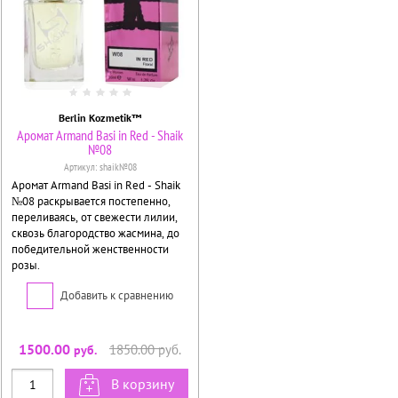
Berlin Kozmetik™
Аромат Armand Basi in Red - Shaik
№08
Артикул:
shaik№08
Аромат Armand Basi in Red - Shaik
№08 раскрывается постепенно,
переливаясь, от свежести лилии,
сквозь благородство жасмина, до
победительной женственности
розы.
Добавить к сравнению
1500.00
1850.00
руб.
руб.
В корзину