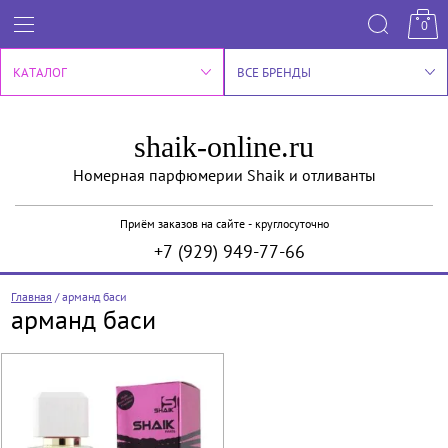
0
КАТАЛОГ
ВСЕ БРЕНДЫ
shaik-online.ru
Номерная парфюмерии Shaik и отливанты
Приём заказов на сайте - круглосуточно
+7 (929) 949-77-66
Главная
/
арманд баси
арманд баси